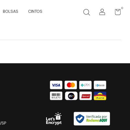
0
BOLSAS
CINTOS
/SP