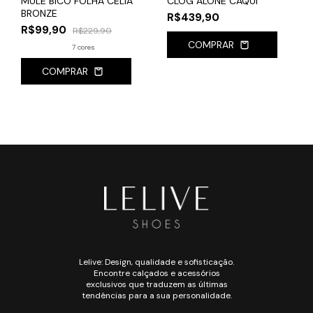
MULE BICO FOLHA CÉLIA
CLOG ALONE CAQUI
BRONZE
R$439,90
R$99,90
R$229,90
COMPRAR
7 cores
COMPRAR
Lelive: Design, qualidade e sofisticação.
Encontre calçados e acessórios
exclusivos que traduzem as últimas
tendências para a sua personalidade.