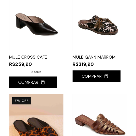
MULE CROSS CAFE
MULE GANN MARROM
R$259,90
R$319,90
2 cores
COMPRAR
COMPRAR
77
%
OFF