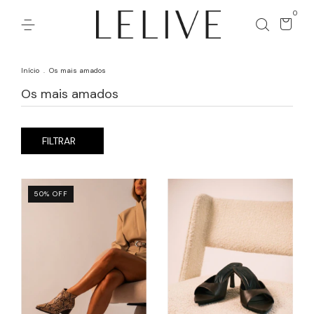
0
Início
.
Os mais amados
Os mais amados
FILTRAR
50
%
OFF