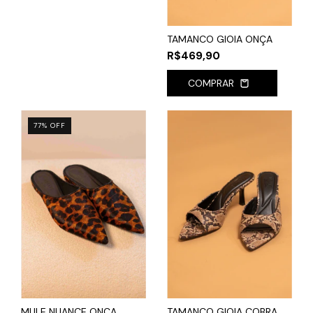
TAMANCO GIOIA ONÇA
R$469,90
COMPRAR
77
%
OFF
MULE NUANCE ONÇA
TAMANCO GIOIA COBRA