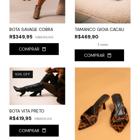
BOTA SAVAGE COBRA
TAMANCO GIOIA CACAU
R$349,95
R$469,90
R$699,90
3 cores
COMPRAR
COMPRAR
50
%
OFF
BOTA VITA PRETO
R$419,95
R$839,90
COMPRAR