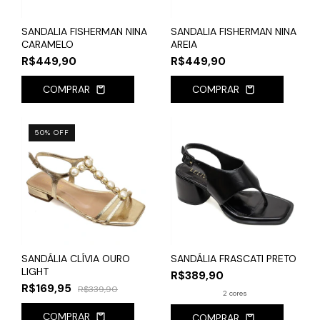
SANDALIA FISHERMAN NINA
SANDALIA FISHERMAN NINA
CARAMELO
AREIA
R$449,90
R$449,90
COMPRAR
COMPRAR
50
%
OFF
SANDÁLIA CLÍVIA OURO
SANDÁLIA FRASCATI PRETO
LIGHT
R$389,90
R$169,95
R$339,90
2 cores
COMPRAR
COMPRAR