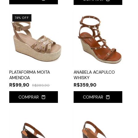
74
%
OFF
PLATAFORMA MOITA
ANABELA ACAPULCO
AMENDOA
WHISKY
R$99,90
R$359,90
R$389,90
COMPRAR
COMPRAR