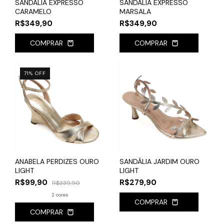
SANDALIA EXPRESSO
SANDALIA EXPRESSO
CARAMELO
MARSALA
R$349,90
R$349,90
COMPRAR
COMPRAR
71
%
OFF
ANABELA PERDIZES OURO
SANDÁLIA JARDIM OURO
LIGHT
LIGHT
R$99,90
R$279,90
R$339,90
2 cores
COMPRAR
COMPRAR