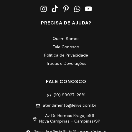
PRECISA DE AJUDA?
Quem Somos
Fale Conosco
Política de Privacidade
Trocas e Devoluções
FALE CONOSCO
(19) 99927-2681
atendimento@lelive.com.br
Av. Dr. Hermas Braga, 596
Nova Campinas - Campinas/SP
Segunda a Sexta 9h às 18h, exceto feriados