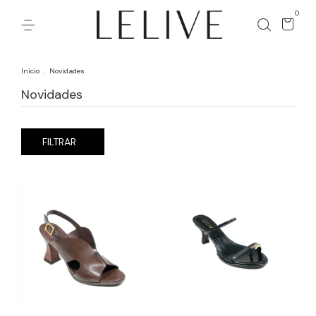
0
Início
.
Novidades
Novidades
FILTRAR