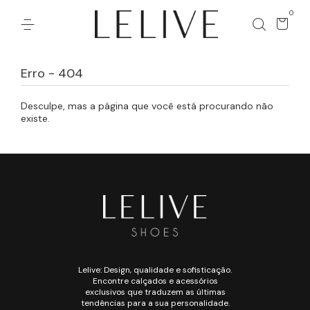
0
Erro - 404
Desculpe, mas a página que você está procurando não
existe.
Lelive: Design, qualidade e sofisticação.
Encontre calçados e acessórios
exclusivos que traduzem as últimas
tendências para a sua personalidade.