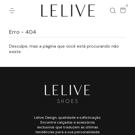
0
Erro - 404
Desculpe, mas a página que você está procurando não
existe.
Lelive: Design, qualidade e sofisticação.
Encontre calçados e acessórios
exclusivos que traduzem as últimas
tendências para a sua personalidade.