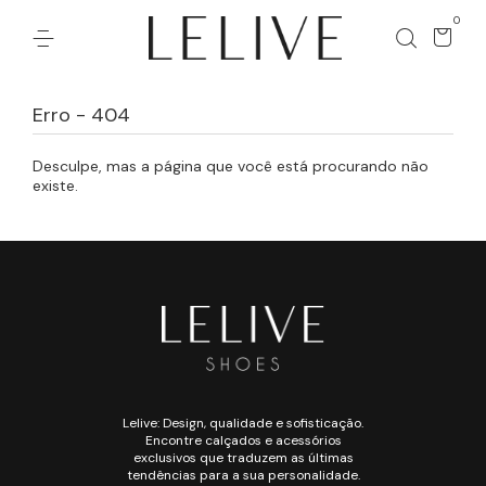
0
Erro - 404
Desculpe, mas a página que você está procurando não
existe.
Lelive: Design, qualidade e sofisticação.
Encontre calçados e acessórios
exclusivos que traduzem as últimas
tendências para a sua personalidade.