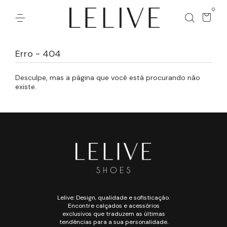
0
Erro - 404
Desculpe, mas a página que você está procurando não
existe.
Lelive: Design, qualidade e sofisticação.
Encontre calçados e acessórios
exclusivos que traduzem as últimas
tendências para a sua personalidade.