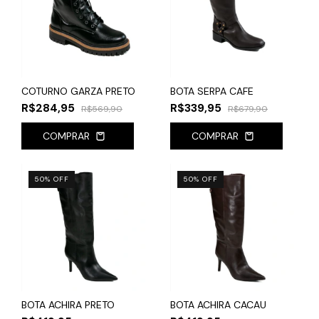
COTURNO GARZA PRETO
BOTA SERPA CAFE
R$284,95
R$339,95
R$569,90
R$679,90
COMPRAR
COMPRAR
50
%
OFF
50
%
OFF
BOTA ACHIRA PRETO
BOTA ACHIRA CACAU