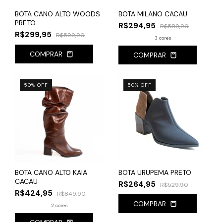
BOTA CANO ALTO WOODS
BOTA MILANO CACAU
PRETO
R$294,95
R$589,90
R$299,95
R$599,90
3 cores
COMPRAR
COMPRAR
50
%
OFF
50
%
OFF
BOTA CANO ALTO KAIA
BOTA URUPEMA PRETO
CACAU
R$264,95
R$529,90
R$424,95
R$849,90
COMPRAR
2 cores