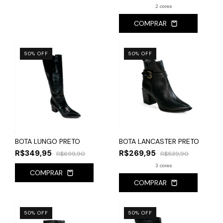
2 cores
COMPRAR
50
%
OFF
50
%
OFF
BOTA LUNGO PRETO
BOTA LANCASTER PRETO
R$349,95
R$269,95
R$699,90
R$539,90
3 cores
COMPRAR
COMPRAR
50
%
OFF
50
%
OFF