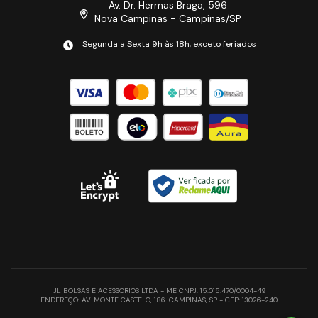
Av. Dr. Hermas Braga, 596
Nova Campinas - Campinas/SP
Segunda a Sexta 9h às 18h, exceto feriados
JL BOLSAS E ACESSORIOS LTDA - ME CNPJ: 15.015.470/0004-49
ENDEREÇO: AV. MONTE CASTELO, 186. CAMPINAS, SP - CEP: 13026-240