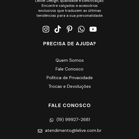
Lelive: Design, qualidade e sofisticação.
Encontre calçados e acessórios
exclusivos que traduzem as últimas
tendências para a sua personalidade.
PRECISA DE AJUDA?
Quem Somos
Fale Conosco
Política de Privacidade
Trocas e Devoluções
FALE CONOSCO
(19) 99927-2681
atendimento@lelive.com.br